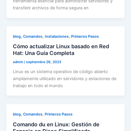
herramienta esencial para administrar servidores y
transferir archivos de forma segura en
,
,
,
blog
Comandos
Instalaciones
Primeros Pasos
Cómo actualizar Linux basado en Red
Hat: Una Guía Completa
admin
/
septiembre 26, 2023
Linux es un sistema operativo de código abierto
ampliamente utilizado en servidores y estaciones de
trabajo en todo el mundo
,
,
blog
Comandos
Primeros Pasos
Comando du en Linux: Gestión de
Espacio en Disco Simplificada