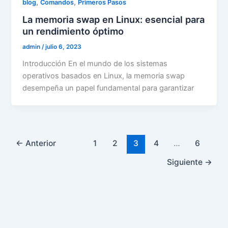
,
,
blog
Comandos
Primeros Pasos
La memoria swap en Linux: esencial para
un rendimiento óptimo
admin
/
julio 6, 2023
Introducción En el mundo de los sistemas
operativos basados en Linux, la memoria swap
desempeña un papel fundamental para garantizar
←
Anterior
1
2
3
4
…
6
Siguiente
→