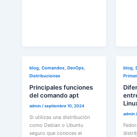
,
,
,
,
blog
Comandos
DevOps
blog
Distribuciones
Prime
Principales funciones
Dife
del comando apt
entr
Linu
admin
/
septiembre 10, 2024
admin
Si utilizas una distribución
como Debian o Ubuntu
Fedor
seguro que conoces el
distr