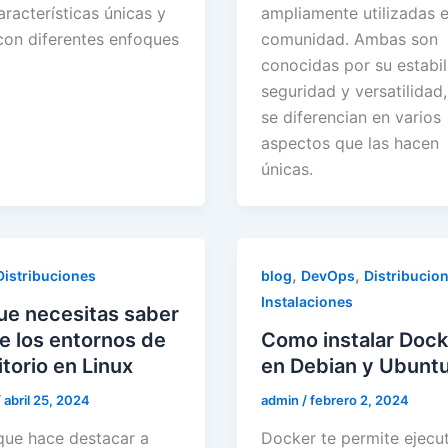
racterísticas únicas y
ampliamente utilizadas e
con diferentes enfoques
comunidad. Ambas son
conocidas por su estabil
seguridad y versatilidad
se diferencian en varios
aspectos que las hacen
únicas.
,
,
Distribuciones
blog
DevOps
Distribucio
Instalaciones
ue necesitas saber
e los entornos de
Como instalar Dock
itorio en Linux
en Debian y Ubunt
/
abril 25, 2024
admin
/
febrero 2, 2024
que hace destacar a
Docker te permite ejecu