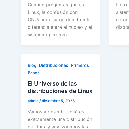
Cuando preguntas qué es
Linux
Linux, la confusión con
siste
GNU/Linux surge debido a la
entor
diferencia entre el núcleo y el
dispon
sistema operativo
,
,
blog
Distribuciones
Primeros
Pasos
El Universo de las
distribuciones de Linux
admin
/
diciembre 5, 2023
Vamos a descubrir qué es
exactamente una distribución
de Linux y analizaremos las