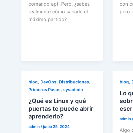
comando apt. Pero, ¿sabes
con ca
realmente cómo sacarle el
pero 
máximo partido?
,
,
,
,
blog
DevOps
Distribuciones
blog
,
Primeros Pasos
sysadmin
Lo q
¿Qué es Linux y qué
sobr
puertas te puede abrir
escr
aprenderlo?
admin
admin
/
junio 25, 2024
Algo 