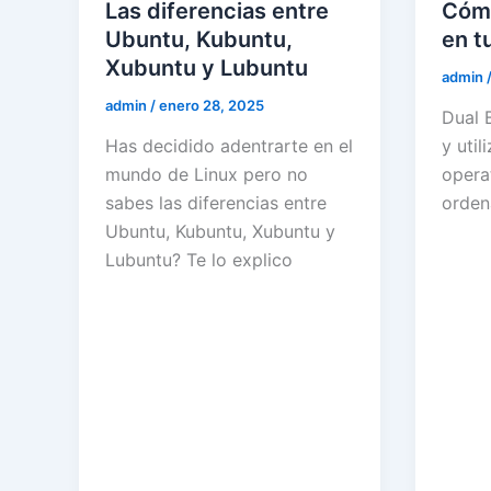
Las diferencias entre
Cómo
Ubuntu, Kubuntu,
en t
Xubuntu y Lubuntu
admin
admin
/
enero 28, 2025
Dual B
Has decidido adentrarte en el
y util
mundo de Linux pero no
opera
sabes las diferencias entre
orden
Ubuntu, Kubuntu, Xubuntu y
Lubuntu? Te lo explico