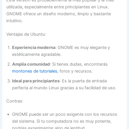
Esta versión es probablemente la más popular y la más
utilizada, especialmente entre principiantes en Linux.
GNOME ofrece un diseño moderno, limpio y bastante
intuitivo.
Ventajas de Ubuntu:
Experiencia moderna
: GNOME es muy elegante y
estéticamente agradable.
Amplia comunidad
: Si tienes dudas, encontrarás
montones de tutoriales
, foros y recursos.
Ideal para principiantes
: Es la puerta de entrada
perfecta al mundo Linux gracias a su facilidad de uso.
Contras:
GNOME puede ser un poco exigente con los recursos
del sistema. Si tu computadora no es muy potente,
podrías experimentar algo de lentitud.