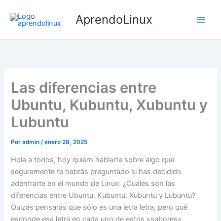
Ir
AprendoLinux
al
contenido
Las diferencias entre
Ubuntu, Kubuntu, Xubuntu y
Lubuntu
Por
admin
/
enero 28, 2025
Hola a todos, hoy quiero hablarte sobre algo que
seguramente te habrás preguntado si has decidido
adentrarte en el mundo de Linux: ¿Cuáles son las
diferencias entre Ubuntu, Kubuntu, Xubuntu y Lubuntu?
Quizás pensarás que sólo es una letra letra, pero qué
esconde esa letra en cada uno de estos «sabores».