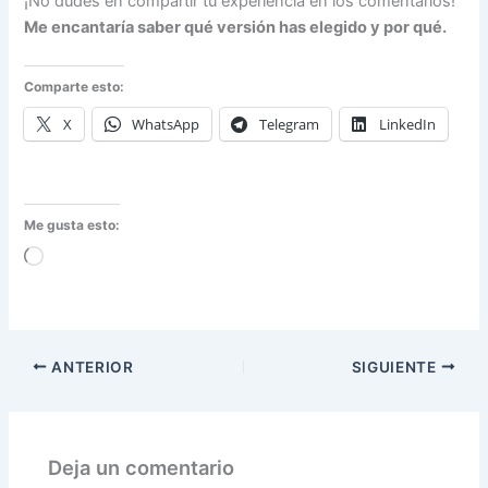
¡No dudes en compartir tu experiencia en los comentarios!
Me encantaría saber qué versión has elegido y por qué.
Comparte esto:
X
WhatsApp
Telegram
LinkedIn
Me gusta esto:
Cargando...
ANTERIOR
SIGUIENTE
Deja un comentario