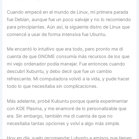
Cuando empecé en el mundo de Linux, mi primera parada
fue Debian, aunque fue un poco salvaje y no lo recomiendo
para principiantes. Aún así, la siguiente distro de Linux que
comencé a usar de forma intensiva fue Ubuntu.
Me encantó lo intuitivo que era todo, pero pronto me di
cuenta de que GNOME consumía más recursos de los que
mi viejo ordenador podía manejar. Fue entonces cuando
descubrí Xubuntu, y debo decir que fue un cambio
refrescante. Mi computadora volvió a la vida, y pude hacer
todo lo que necesitaba sin complicaciones.
Más adelante, probé Kubuntu porque quería experimentar
con KDE Plasma, y me enamoré de lo personalizable que
era. Sin embargo, también me di cuenta de que no
necesitaba tantas opciones y volví a algo más simple.
Hoy en día, suelo recomendar Lubuntu a amigos que tienen