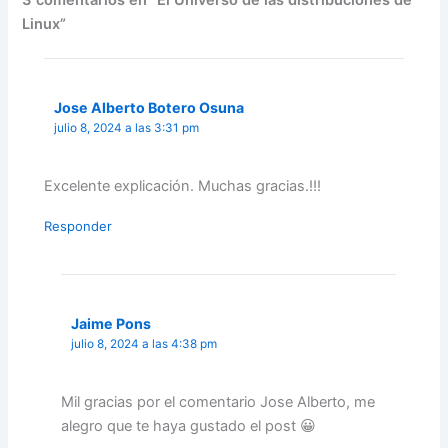
3 comentarios en “El Universo de las distribuciones de
Linux”
Jose Alberto Botero Osuna
julio 8, 2024 a las 3:31 pm
Excelente explicación. Muchas gracias.!!!
Responder
Jaime Pons
julio 8, 2024 a las 4:38 pm
Mil gracias por el comentario Jose Alberto, me
alegro que te haya gustado el post 😀