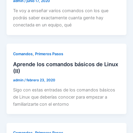
admin
/
junio 17, 2020
Te voy a enseñar varios comandos con los que
podrás saber exactamente cuanta gente hay
conectada en un equipo, qué
,
Comandos
Primeros Pasos
Aprende los comandos básicos de Linux
(II)
admin
/
febrero 23, 2020
Sigo con estas entradas de los comandos básicos
de Linux que deberías conocer para empezar a
familiarizarte con el entorno
,
Comandos
Primeros Pasos