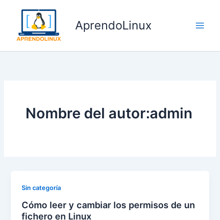
Ir
al
AprendoLinux
contenido
Nombre del autor:admin
Sin categoría
Cómo leer y cambiar los permisos de un
fichero en Linux