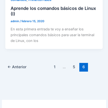
Aprende los comandos básicos de Linux
(I)
admin
/
febrero 15, 2020
En esta primera entrada te voy a enseñar los
principales comandos básicos para usar la terminal
de Linux, con los
←
Anterior
1
…
5
6