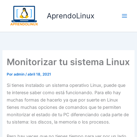
Ir
al
AprendoLinux
contenido
Monitorizar tu sistema Linux
Por
admin
/
abril 18, 2021
Si tienes instalado un sistema operativo Linux, puede que
te interese saber como está funcionando. Para ello hay
muchas formas de hacerlo ya que por suerte en Linux
tienes muchas opciones de comandos que te permiten
monitorizar el estado de tu PC diferenciando cada parte de
tu sistema: los discos, la memoria o los procesos.
Pero hay veces que no tienes tiempo para ver por un lado