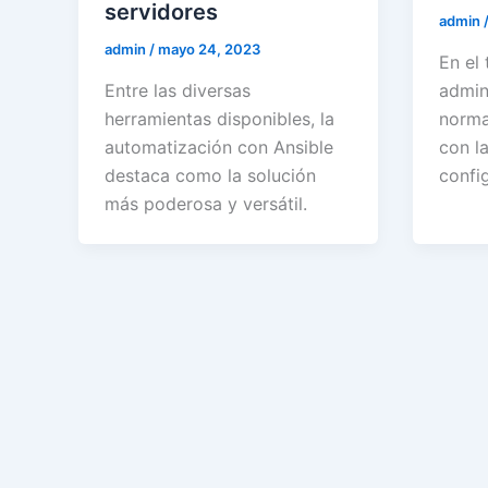
servidores
admin
admin
/
mayo 24, 2023
En el 
Entre las diversas
admin
herramientas disponibles, la
norma
automatización con Ansible
con la
destaca como la solución
confi
más poderosa y versátil.