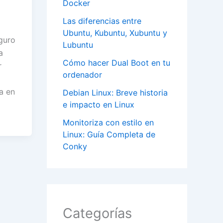
Docker
Las diferencias entre
Ubuntu, Kubuntu, Xubuntu y
eguro
Lubuntu
a
Cómo hacer Dual Boot en tu
r
ordenador
a en
Debian Linux: Breve historia
e impacto en Linux
Monitoriza con estilo en
Linux: Guía Completa de
Conky
Categorías