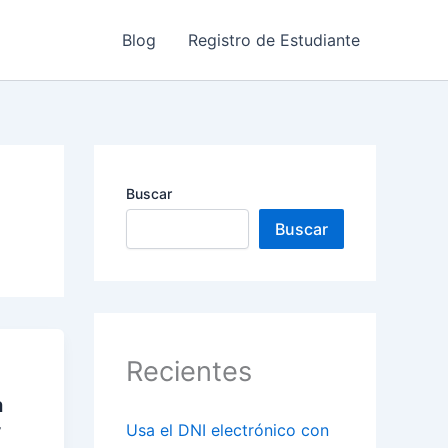
Blog
Registro de Estudiante
Buscar
Buscar
Recientes
a
r
Usa el DNI electrónico con