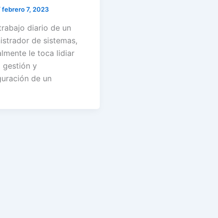
/
febrero 7, 2023
trabajo diario de un
istrador de sistemas,
lmente le toca lidiar
 gestión y
guración de un