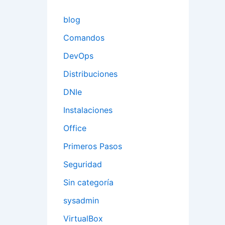
blog
Comandos
DevOps
Distribuciones
DNIe
Instalaciones
Office
Primeros Pasos
Seguridad
Sin categoría
sysadmin
VirtualBox