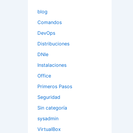
blog
Comandos
DevOps
Distribuciones
DNIe
Instalaciones
Office
Primeros Pasos
Seguridad
Sin categoría
sysadmin
VirtualBox