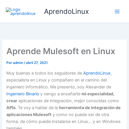
Ir
AprendoLinux
al
contenido
Aprende Mulesoft en Linux
Por
admin
/
abril 27, 2021
Muy buenas a todos los seguidores de
AprendoLinux
,
especialista en Linux y compañero en el camino del
ingeniero informático. Me presento, soy Alexander de
Ingeniero Binario
y vengo a enseñarte
mi especialidad,
crear
aplicaciones de integración, mejor conocidas como
APIs
. Te voy a hablar de la
herramienta de integración de
aplicaciones Mulesoft
y como no puede ser de otra
forma, de cómo puede instalarse en Linux… y en Windows
también.