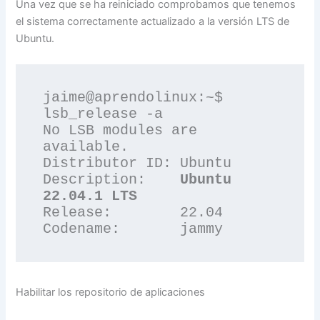
Una vez que se ha reiniciado comprobamos que tenemos
el sistema correctamente actualizado a la versión LTS de
Ubuntu.
jaime@aprendolinux:~$ 
lsb_release -a

No LSB modules are 
available.

Distributor ID:	Ubuntu

Description:	
Ubuntu 
22.04.1 LTS
Release:	22.04

Codename:	jammy
Habilitar los repositorio de aplicaciones