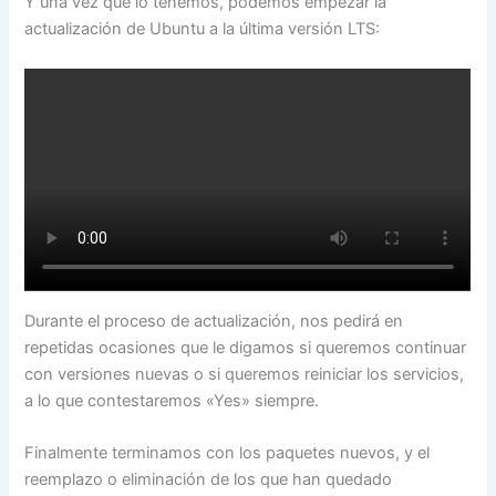
Y una vez que lo tenemos, podemos empezar la
actualización de Ubuntu a la última versión LTS:
Durante el proceso de actualización, nos pedirá en
repetidas ocasiones que le digamos si queremos continuar
con versiones nuevas o si queremos reiniciar los servicios,
a lo que contestaremos «Yes» siempre.
Finalmente terminamos con los paquetes nuevos, y el
reemplazo o eliminación de los que han quedado