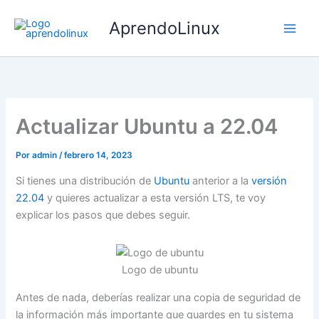
Ir
AprendoLinux
al
contenido
Actualizar Ubuntu a 22.04
Por
admin
/
febrero 14, 2023
Si tienes una distribución de
Ubuntu
anterior a la
versión
22.04
y quieres actualizar a esta versión LTS, te voy
explicar los pasos que debes seguir.
Logo de ubuntu
Antes de nada, deberías realizar una copia de seguridad de
la información más importante que guardes en tu sistema