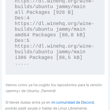
https://dl.winehq.org/wine-
builds/ubuntu jammy/main 
all Packages [928 B]

Des:4 
https://dl.winehq.org/wine-
builds/ubuntu jammy/main 
amd64 Packages [88,8 kB]

Des:5 
https://dl.winehq.org/wine-
builds/ubuntu jammy/main 
i386 Packages [88,5 kB]

.....
Vemos como ya ha cogido los repositorios para la versión
«jammy» de Ubuntu. ¡Terminé!
Si tienes dudas entra ya en
mi comunidad de Discord
,
podrás pedir ayuda o hablar de Linux Libremente.