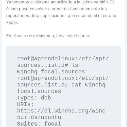
Ya tenemos el sistema actualizado a la ultima versión. El
último paso es volver a poner en funcionamiento los
repositorios de las aplicaciones que están en el directorio
«apt».
En el caso de mi sistema, tenía este fichero:
root@aprendolinux:/etc/apt/
sources.list.d# ls

winehq-focal.sources

root@aprendolinux:/etc/apt/
sources.list.d# cat winehq-
focal.sources 

Types: deb

URIs: 
https://dl.winehq.org/wine-