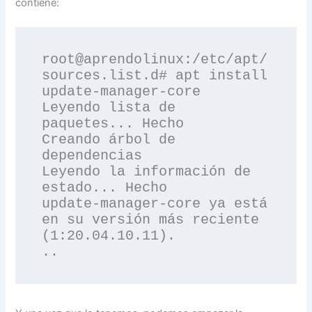
contiene:
root@aprendolinux:/etc/apt/
sources.list.d# apt install 
update-manager-core

Leyendo lista de 
paquetes... Hecho

Creando árbol de 
dependencias       

Leyendo la información de 
estado... Hecho

update-manager-core ya está 
en su versión más reciente 
(1:20.04.10.11).

..