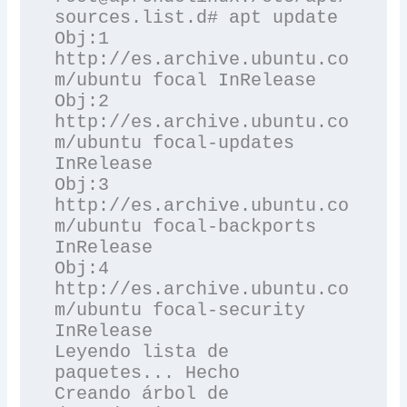
sources.list.d# apt update

Obj:1 
http://es.archive.ubuntu.co
m/ubuntu focal InRelease

Obj:2 
http://es.archive.ubuntu.co
m/ubuntu focal-updates 
InRelease

Obj:3 
http://es.archive.ubuntu.co
m/ubuntu focal-backports 
InRelease

Obj:4 
http://es.archive.ubuntu.co
m/ubuntu focal-security 
InRelease

Leyendo lista de 
paquetes... Hecho

Creando árbol de 