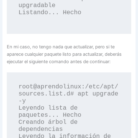
upgradable

Listando... Hecho

En mi caso, no tengo nada que actualizar, pero si te
aparece cualquier paquete listo para actualizar, deberás
ejecutar el siguiente comando antes de continuar:
root@aprendolinux:/etc/apt/
sources.list.d# apt upgrade 
-y

Leyendo lista de 
paquetes... Hecho

Creando árbol de 
dependencias       

Leyendo la información de 