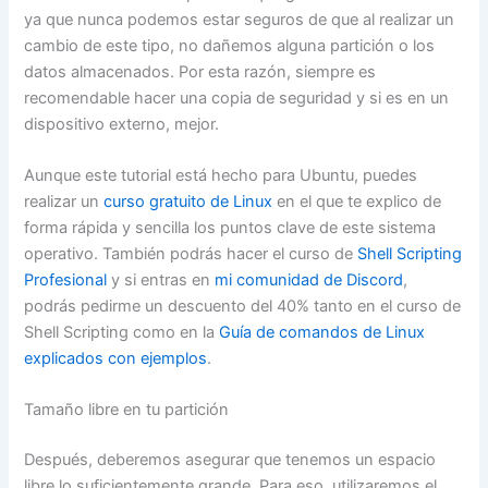
ya que nunca podemos estar seguros de que al realizar un
cambio de este tipo, no dañemos alguna partición o los
datos almacenados. Por esta razón, siempre es
recomendable hacer una copia de seguridad y si es en un
dispositivo externo, mejor.
Aunque este tutorial está hecho para Ubuntu, puedes
realizar un
curso gratuito de Linux
en el que te explico de
forma rápida y sencilla los puntos clave de este sistema
operativo. También podrás hacer el curso de
Shell Scripting
Profesional
y si entras en
mi comunidad de Discord
,
podrás pedirme un descuento del 40% tanto en el curso de
Shell Scripting como en la
Guía de comandos de Linux
explicados con ejemplos
.
Tamaño libre en tu partición
Después, deberemos asegurar que tenemos un espacio
libre lo suficientemente grande. Para eso, utilizaremos el