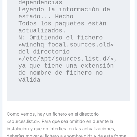
dependencias       

Leyendo la información de 
estado... Hecho

Todos los paquetes están 
actualizados.

N: Omitiendo el fichero 
«winehq-focal.sources.old» 
del directorio 
«/etc/apt/sources.list.d/», 
ya que tiene una extensión 
de nombre de fichero no 
válida

Como vemos, hay un fichero en el directorio
«sources.list.d». Para que sea omitido en durante la
instalación y que no interfiera en las actualizaciones,
deberías mover el fichero a «nombre.old» y de esta forma