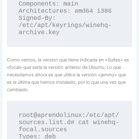
Components: main

Architectures: amd64 i386

Signed-By: 
/etc/apt/keyrings/winehq-
archive.key
Como vemos, la version que tiene indicada en «Suites» es
«focal» que sería la versión anterior de Ubuntu. Lo que
necesitamos ahora es que utilice la versión «jammy» que
es la última que hemos instalado, por lo que una vez que
cambiado.
root@aprendolinux:/etc/apt/
sources.list.d# cat winehq-
focal.sources 

Types: deb
